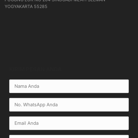
YOGYAKARTA 55285
KIRIM PESAN ANDA