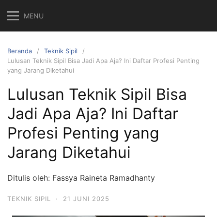
MENU
Beranda
Teknik Sipil
Lulusan Teknik Sipil Bisa Jadi Apa Aja? Ini Daftar Profesi Penting
yang Jarang Diketahui
Lulusan Teknik Sipil Bisa
Jadi Apa Aja? Ini Daftar
Profesi Penting yang
Jarang Diketahui
Ditulis oleh: Fassya Raineta Ramadhanty
TEKNIK SIPIL
·
21 JUNI 2025