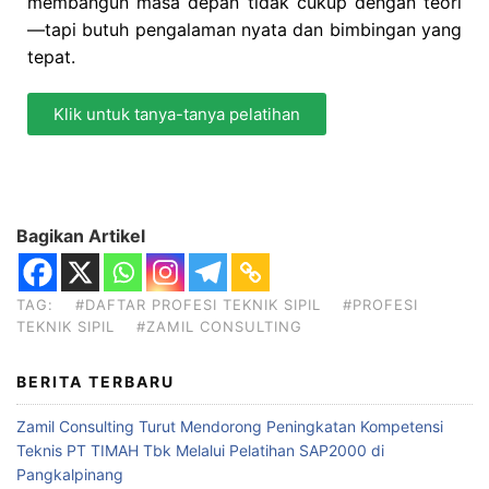
membangun masa depan tidak cukup dengan teori
—tapi butuh pengalaman nyata dan bimbingan yang
tepat.
Klik untuk tanya-tanya pelatihan
Bagikan Artikel
TAG:
#DAFTAR PROFESI TEKNIK SIPIL
#PROFESI
TEKNIK SIPIL
#ZAMIL CONSULTING
BERITA TERBARU
Zamil Consulting Turut Mendorong Peningkatan Kompetensi
Teknis PT TIMAH Tbk Melalui Pelatihan SAP2000 di
Pangkalpinang