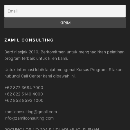
ZAMIL CONSULTING
Berdiri sejak 2010, Berkomitmen untuk menghadirkan pelatihan
program terbaik untuk klien kami.
Untuk informasi lebih lanjut mengenai Kursus Program, Silakan
hubungi Call Center kami dibawah ini.
+62 877 3684 7000
+62 822 5140 4000
+62 853 8593 1000
zamilconsulting@gmail.com
info@zamilconsulting.com
POGUNG LOR NO 204 SINDUADI MLATI SLEMAN