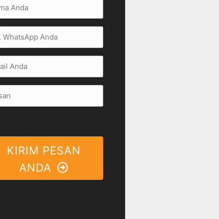
KIRIM PESAN
ANDA