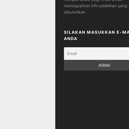
mendapatkan info pelatihan yang
dibutuhkan
SILAKAN MASUKKAN E-MA
ANDA