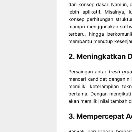
dan konsep dasar. Namun, 
lebih aplikatif. Misalnya,
konsep perhitungan struktur
mampu menggunakan softwar
terbaru, hingga berkomuni
membantu menutup kesenjan
2. Meningkatkan D
Persaingan antar
fresh gra
mencari kandidat dengan nil
memiliki keterampilan tek
pertama. Dengan mengikuti p
akan memiliki nilai tambah d
3. Mempercepat Ad
Banyak perusahaan berhar