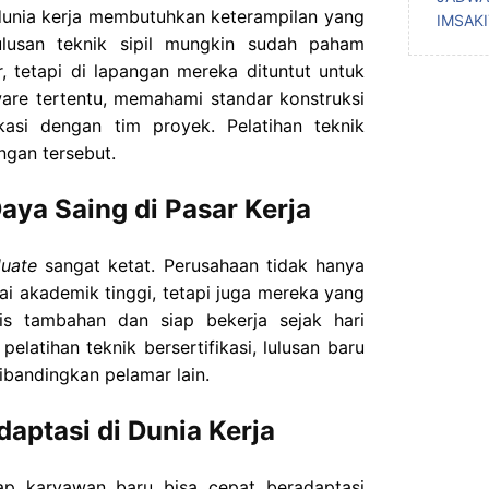
dunia kerja membutuhkan keterampilan yang
IMSAK
 lulusan teknik sipil mungkin sudah paham
, tetapi di lapangan mereka dituntut untuk
e tertentu, memahami standar konstruksi
kasi dengan tim proyek. Pelatihan teknik
gan tersebut.
aya Saing di Pasar Kerja
duate
sangat ketat. Perusahaan tidak hanya
ai akademik tinggi, tetapi juga mereka yang
nis tambahan dan siap bekerja sejak hari
elatihan teknik bersertifikasi, lulusan baru
ibandingkan pelamar lain.
aptasi di Dunia Kerja
ap karyawan baru bisa cepat beradaptasi