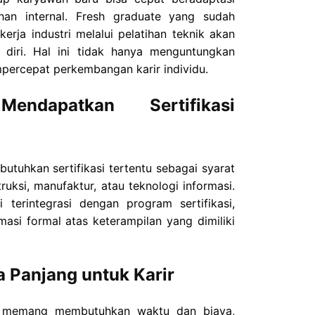
han internal. Fresh graduate yang sudah
erja industri melalui pelatihan teknik akan
diri. Hal ini tidak hanya menguntungkan
percepat perkembangan karir individu.
ndapatkan Sertifikasi
tuhkan sertifikasi tertentu sebagai syarat
truksi, manufaktur, atau teknologi informasi.
i terintegrasi dengan program sertifikasi,
asi formal atas keterampilan yang dimiliki
a Panjang untuk Karir
ik memang membutuhkan waktu dan biaya,