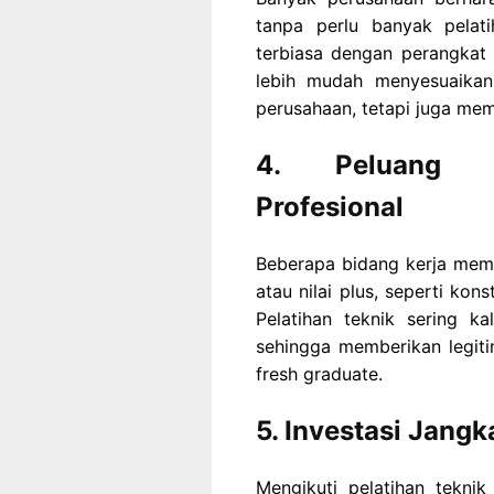
tanpa perlu banyak pelati
terbiasa dengan perangkat k
lebih mudah menyesuaikan 
perusahaan, tetapi juga mem
4. Peluang Me
Profesional
Beberapa bidang kerja membu
atau nilai plus, seperti kons
Pelatihan teknik sering kal
sehingga memberikan legitim
fresh graduate.
5. Investasi Jangk
Mengikuti pelatihan tekn