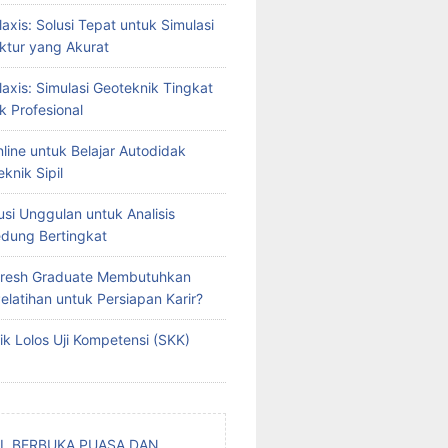
laxis: Solusi Tepat untuk Simulasi
ktur yang Akurat
laxis: Simulasi Geoteknik Tingkat
k Profesional
line untuk Belajar Autodidak
knik Sipil
usi Unggulan untuk Analisis
edung Bertingkat
resh Graduate Membutuhkan
latihan untuk Persiapan Karir?
ik Lolos Uji Kompetensi (SKK)
L BERBUKA PUASA DAN