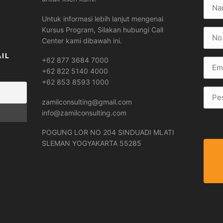
Untuk informasi lebih lanjut mengenai
Kursus Program, Silakan hubungi Call
Center kami dibawah ini.
IL
+62 877 3684 7000
+62 822 5140 4000
+62 853 8593 1000
zamilconsulting@gmail.com
info@zamilconsulting.com
POGUNG LOR NO 204 SINDUADI MLATI
SLEMAN YOGYAKARTA 55285