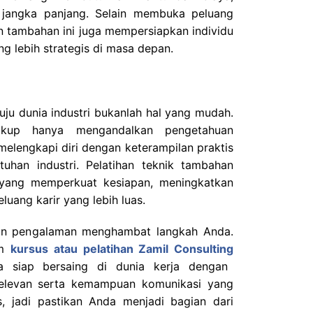
t jangka panjang. Selain membuka peluang
lan tambahan ini juga mempersiapkan individu
ang lebih strategis di masa depan.
ju dunia industri bukanlah hal yang mudah.
ukup hanya mengandalkan pengetahuan
 melengkapi diri dengan keterampilan praktis
uhan industri. Pelatihan teknik tambahan
 yang memperkuat kesiapan, meningkatkan
uang karir yang lebih luas.
san pengalaman menghambat langkah Anda.
am
kursus atau pelatihan Zamil Consulting
 siap bersaing di dunia kerja dengan
relevan serta kemampuan komunikasi yang
s, jadi pastikan Anda menjadi bagian dari