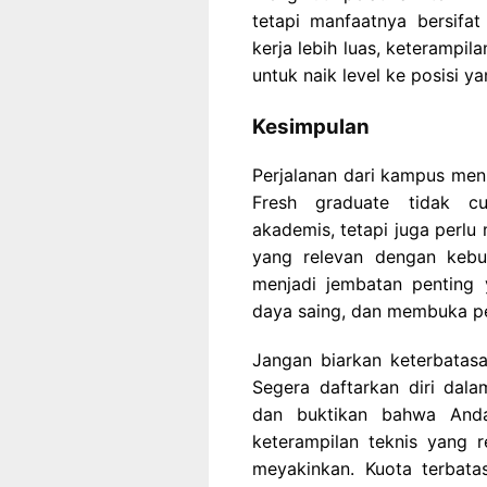
tetapi manfaatnya bersifa
kerja lebih luas, keterampi
untuk naik level ke posisi y
Kesimpulan
Perjalanan dari kampus menu
Fresh graduate tidak c
akademis, tetapi juga perlu
yang relevan dengan kebut
menjadi jembatan penting
daya saing, dan membuka pel
Jangan biarkan keterbata
Segera daftarkan diri dal
dan buktikan bahwa Anda
keterampilan teknis yang 
meyakinkan. Kuota terbata