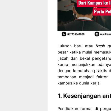
Lulusan baru atau
fresh g
besar ketika mulai memasuk
ijazah dan bekal pengetahua
kerap menunjukkan adanya 
dengan kebutuhan praktis di
tambahan menjadi faktor p
kampus ke dunia kerja.
1. Kesenjangan ant
Pendidikan formal di perg