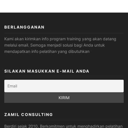
BERLANGGANAN
Kami akan kirimkan info program training yang akan datang
melalui email. Semoga menjadi solusi bagi Anda untuk
mendapatkan info pelatihan yang dibutuhkan
SILAKAN MASUKKAN E-MAIL ANDA
ZAMIL CONSULTING
Berdiri sejak 2010, Berkomitmen untuk menghadirkan pelatihan