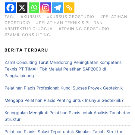
TAG:
#KURSUS
#KURSUS GEOSTUDIO
#PELATIHAN
GEOSTUDIO
#PELATIHAN TEKNIK SIPIL DAN
ARSITEKTUR DI JOGJA
#TRAINING GEOSTUDIO
#ZAMIL CONSULTING
BERITA TERBARU
Zamil Consulting Turut Mendorong Peningkatan Kompetensi
Teknis PT TIMAH Tbk Melalui Pelatihan SAP2000 di
Pangkalpinang
Pelatihan Plaxis Profesional: Kunci Sukses Proyek Geoteknik
Mengapa Pelatihan Plaxis Penting untuk Insinyur Geoteknik?
Keunggulan Mengikuti Pelatihan Plaxis untuk Analisis Tanah dan
Struktur
Pelatihan Plaxis: Solusi Tepat untuk Simulasi Tanah-Struktur