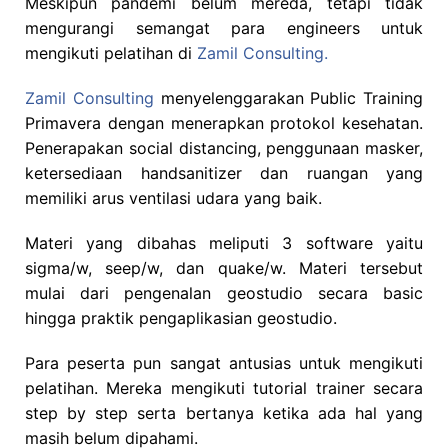
Meskipun pandemi belum mereda, tetapi tidak
mengurangi semangat para engineers untuk
mengikuti pelatihan di
Zamil Consulting.
Zamil Consulting
menyelenggarakan Public Training
Primavera dengan menerapkan protokol kesehatan.
Penerapakan social distancing, penggunaan masker,
ketersediaan handsanitizer dan ruangan yang
memiliki arus ventilasi udara yang baik.
Materi yang dibahas meliputi 3 software yaitu
sigma/w, seep/w, dan quake/w. Materi tersebut
mulai dari pengenalan geostudio secara basic
hingga praktik pengaplikasian geostudio.
Para peserta pun sangat antusias untuk mengikuti
pelatihan. Mereka mengikuti tutorial trainer secara
step by step serta bertanya ketika ada hal yang
masih belum dipahami.