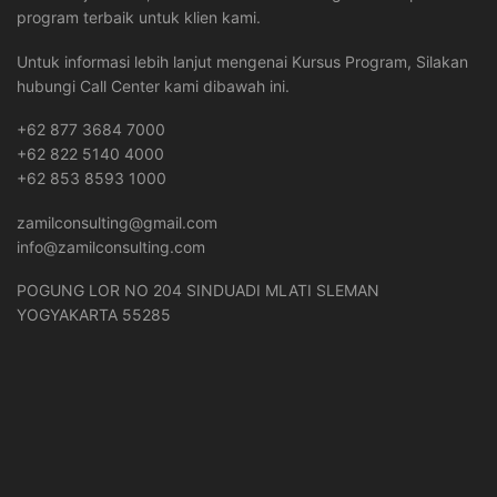
program terbaik untuk klien kami.
Untuk informasi lebih lanjut mengenai Kursus Program, Silakan
hubungi Call Center kami dibawah ini.
+62 877 3684 7000
+62 822 5140 4000
+62 853 8593 1000
zamilconsulting@gmail.com
info@zamilconsulting.com
POGUNG LOR NO 204 SINDUADI MLATI SLEMAN
YOGYAKARTA 55285