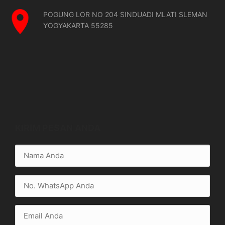
POGUNG LOR NO 204 SINDUADI MLATI SLEMAN
YOGYAKARTA 55285
KIRIM PESAN ANDA