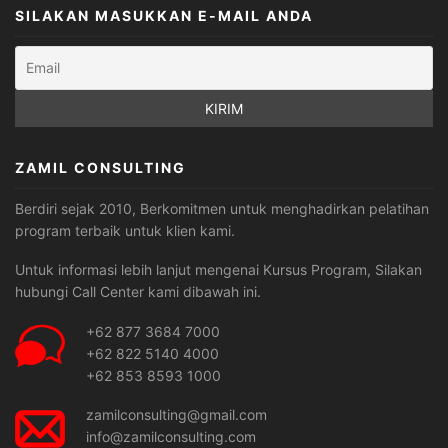
SILAKAN MASUKKAN E-MAIL ANDA
ZAMIL CONSULTING
Berdiri sejak 2010, Berkomitmen untuk menghadirkan pelatihan
program terbaik untuk klien kami.
Untuk informasi lebih lanjut mengenai Kursus Program, Silakan
hubungi Call Center kami dibawah ini.
+62 877 3684 7000
+62 822 5140 4000
+62 853 8593 1000
zamilconsulting@gmail.com
info@zamilconsulting.com