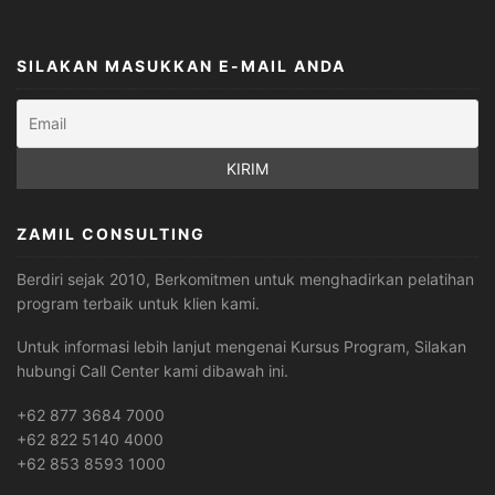
SILAKAN MASUKKAN E-MAIL ANDA
ZAMIL CONSULTING
Berdiri sejak 2010, Berkomitmen untuk menghadirkan pelatihan
program terbaik untuk klien kami.
Untuk informasi lebih lanjut mengenai Kursus Program, Silakan
hubungi Call Center kami dibawah ini.
+62 877 3684 7000
+62 822 5140 4000
+62 853 8593 1000