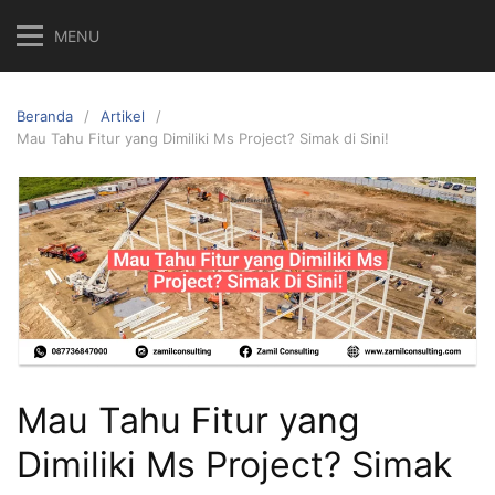
MENU
Beranda
Artikel
Mau Tahu Fitur yang Dimiliki Ms Project? Simak di Sini!
Mau Tahu Fitur yang
Dimiliki Ms Project? Simak