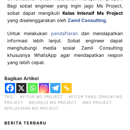
Bagi sobat engineer yang ingin jago Ms Project,
sobat dapat mengikuti
Kelas Intensif Ms Project
yang diselenggarakan oleh
Zamil Consulting
.
Untuk melakukan
pendaftaran
dan mendapatkan
informasi lebih lanjut. Sobat engineer dapat
menghubungi media sosial Zamil Consulting
khususnya WhatsApp agar mendapatkan respon
yang lebih cepat.
Bagikan Artikel
TAG:
#FITUR MS PROJECT
#FITUR YANG DIMILIKI MS
PROJECT
#KURSUS MS PROJECT
#MS PROJECT
#PELATIHAN MS PROJECT
BERITA TERBARU